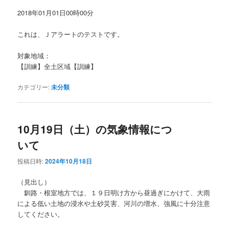
2018年01月01日00時00分
これは、Ｊアラートのテストです。
対象地域：
【訓練】全土区域【訓練】
カテゴリー:
未分類
10月19日（土）の気象情報につ
いて
投稿日時:
2024年10月18日
（見出し）
釧路・根室地方では、１９日明け方から昼過ぎにかけて、大雨
による低い土地の浸水や土砂災害、河川の増水、強風に十分注意
してください。