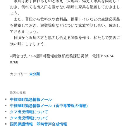
家具は必ず倒れるものと考え、大地震に備えて家具を固定して
おき、倒れても出入口を塞がない場所に家具を配置しておきまし
ょう。
また、普段から飲料水や食料品、携帯トイレなどの生活必需品
を備蓄しておき、避難場所などについて家族で話し合い、確認し
ておきましょう。
日頃から近所の方と協力し合える関係を作り、私たちで災害に
強い町にしましょう。
※問合せ先：中標津町役場総務部総務課防災係 電話0153-74-
0768
カテゴリー:
未分類
最近の投稿
中標津町緊急情報メール
中標津町緊急情報メール（食中毒警報の情報）
クマ出没情報について
クマ出没情報について
国民保護情報 即時音声合成情報