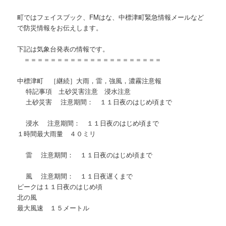
町ではフェイスブック、FMはな、中標津町緊急情報メールなど
で防災情報をお伝えします。
下記は気象台発表の情報です。
＝＝＝＝＝＝＝＝＝＝＝＝＝＝＝＝＝＝＝＝＝
中標津町 ［継続］大雨，雷，強風，濃霧注意報
特記事項 土砂災害注意 浸水注意
土砂災害 注意期間： １１日夜のはじめ頃まで
浸水 注意期間： １１日夜のはじめ頃まで
１時間最大雨量 ４０ミリ
雷 注意期間： １１日夜のはじめ頃まで
風 注意期間： １１日夜遅くまで
ピークは１１日夜のはじめ頃
北の風
最大風速 １５メートル