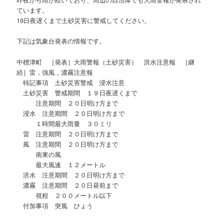
ています。
19日夜遅くまで土砂災害に警戒してください。
下記は気象台発表の情報です。
中標津町 ［発表］大雨警報（土砂災害） 洪水注意報 ［継
続］雷，強風，濃霧注意報
特記事項 土砂災害警戒 浸水注意
土砂災害 警戒期間 １９日夜遅くまで
注意期間 ２０日明け方まで
浸水 注意期間 ２０日明け方まで
１時間最大雨量 ３０ミリ
雷 注意期間 ２０日明け方まで
風 注意期間 ２０日明け方まで
南東の風
最大風速 １２メートル
洪水 注意期間 ２０日明け方まで
濃霧 注意期間 ２０日昼前まで
視程 ２００メートル以下
付加事項 突風 ひょう