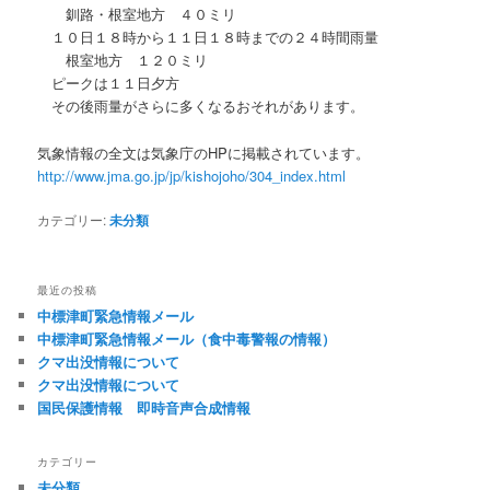
釧路・根室地方 ４０ミリ
１０日１８時から１１日１８時までの２４時間雨量
根室地方 １２０ミリ
ピークは１１日夕方
その後雨量がさらに多くなるおそれがあります。
気象情報の全文は気象庁のHPに掲載されています。
http://www.jma.go.jp/jp/kishojoho/304_index.html
カテゴリー:
未分類
最近の投稿
中標津町緊急情報メール
中標津町緊急情報メール（食中毒警報の情報）
クマ出没情報について
クマ出没情報について
国民保護情報 即時音声合成情報
カテゴリー
未分類