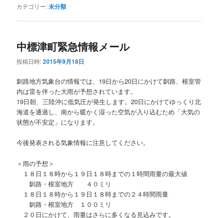
カテゴリー:
未分類
中標津町緊急情報メール
投稿日時:
2015年9月18日
釧路地方気象台の情報では、19日から20日にかけて釧路、根室管
内は雷を伴った大雨が予想されています。
19日朝、三陸沖に低気圧が発生します。20日にかけてゆっくり北
海道を通過し、南から暖かく湿った空気が入り込むため「大気の
状態が不安定」になります。
今後発表される気象情報に注意してください。
＜雨の予想＞
１８日１８時から１９日１８時までの１時間雨量の最大値
釧路・根室地方 ４０ミリ
１８日１８時から１９日１８時までの２４時間雨量
釧路・根室地方 １００ミリ
２０日にかけて、雨量はさらに多くなる見込みです。