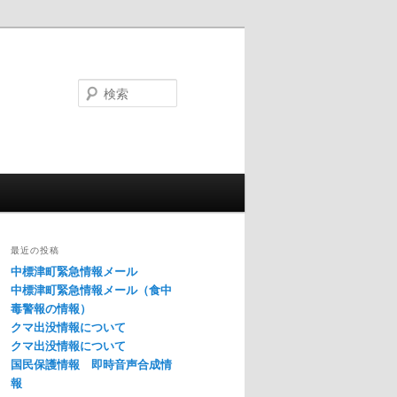
検
索
最近の投稿
中標津町緊急情報メール
中標津町緊急情報メール（食中
毒警報の情報）
クマ出没情報について
クマ出没情報について
国民保護情報 即時音声合成情
報