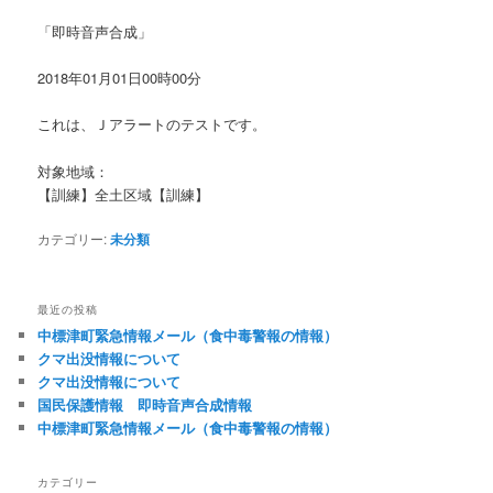
「即時音声合成」
2018年01月01日00時00分
これは、Ｊアラートのテストです。
対象地域：
【訓練】全土区域【訓練】
カテゴリー:
未分類
最近の投稿
中標津町緊急情報メール（食中毒警報の情報）
クマ出没情報について
クマ出没情報について
国民保護情報 即時音声合成情報
中標津町緊急情報メール（食中毒警報の情報）
カテゴリー