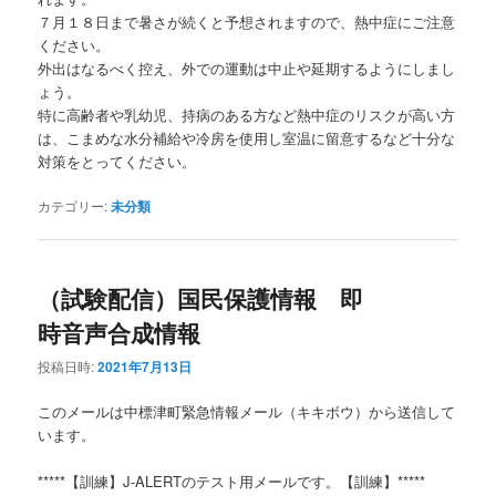
７月１８日まで暑さが続くと予想されますので、熱中症にご注意
ください。
外出はなるべく控え、外での運動は中止や延期するようにしまし
ょう。
特に高齢者や乳幼児、持病のある方など熱中症のリスクが高い方
は、こまめな水分補給や冷房を使用し室温に留意するなど十分な
対策をとってください。
カテゴリー:
未分類
（試験配信）国民保護情報 即
時音声合成情報
投稿日時:
2021年7月13日
このメールは中標津町緊急情報メール（キキボウ）から送信して
います。
*****【訓練】J-ALERTのテスト用メールです。【訓練】*****