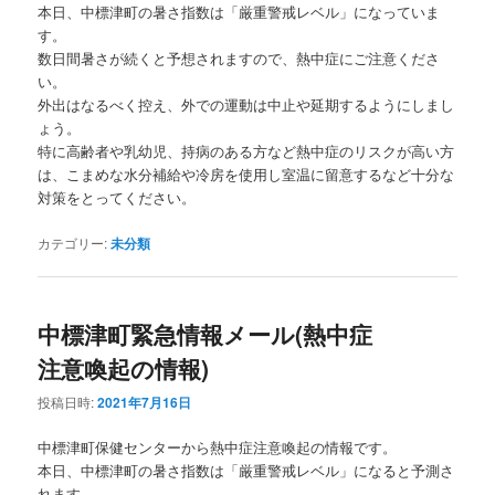
本日、中標津町の暑さ指数は「厳重警戒レベル」になっていま
す。
数日間暑さが続くと予想されますので、熱中症にご注意くださ
い。
外出はなるべく控え、外での運動は中止や延期するようにしまし
ょう。
特に高齢者や乳幼児、持病のある方など熱中症のリスクが高い方
は、こまめな水分補給や冷房を使用し室温に留意するなど十分な
対策をとってください。
カテゴリー:
未分類
中標津町緊急情報メール(熱中症
注意喚起の情報)
投稿日時:
2021年7月16日
中標津町保健センターから熱中症注意喚起の情報です。
本日、中標津町の暑さ指数は「厳重警戒レベル」になると予測さ
れます。