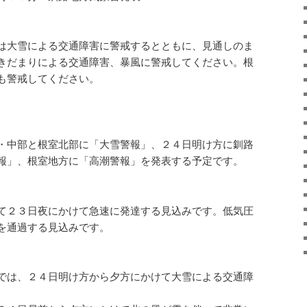
は大雪による交通障害に警戒するとともに、見通しのま
きだまりによる交通障害、暴風に警戒してください。根
も警戒してください。
・中部と根室北部に「大雪警報」、２４日明け方に釧路
報」、根室地方に「高潮警報」を発表する予定です。
て２３日夜にかけて急速に発達する見込みです。低気圧
を通過する見込みです。
では、２４日明け方から夕方にかけて大雪による交通障