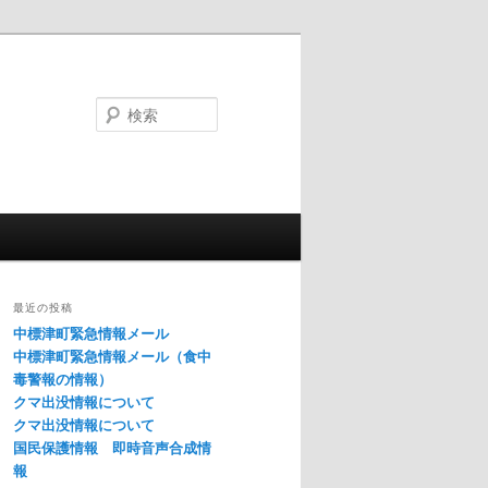
検
索
最近の投稿
中標津町緊急情報メール
中標津町緊急情報メール（食中
毒警報の情報）
クマ出没情報について
クマ出没情報について
国民保護情報 即時音声合成情
報