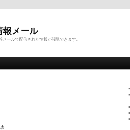
情報メール
報メールで配信された情報が閲覧できます。
発表