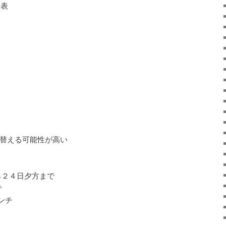
発表
り替える可能性が高い
ら２４日夕方まで
で
ンチ