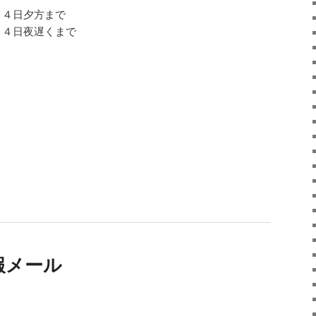
２４日夕方まで
２４日夜遅くまで
報メール