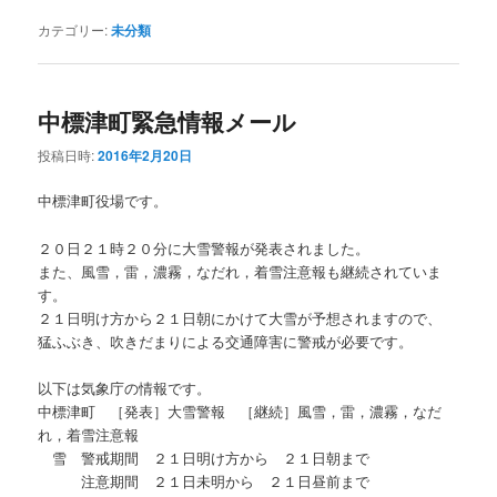
カテゴリー:
未分類
中標津町緊急情報メール
投稿日時:
2016年2月20日
中標津町役場です。
２０日２１時２０分に大雪警報が発表されました。
また、風雪，雷，濃霧，なだれ，着雪注意報も継続されていま
す。
２１日明け方から２１日朝にかけて大雪が予想されますので、
猛ふぶき、吹きだまりによる交通障害に警戒が必要です。
以下は気象庁の情報です。
中標津町 ［発表］大雪警報 ［継続］風雪，雷，濃霧，なだ
れ，着雪注意報
雪 警戒期間 ２１日明け方から ２１日朝まで
注意期間 ２１日未明から ２１日昼前まで