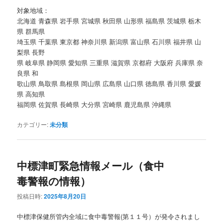
対象地域：
北海道 青森県 岩手県 宮城県 秋田県 山形県 福島県 茨城県 栃木
県 群馬県
埼玉県 千葉県 東京都 神奈川県 新潟県 富山県 石川県 福井県 山
梨県 長野
県 岐阜県 静岡県 愛知県 三重県 滋賀県 京都府 大阪府 兵庫県 奈
良県 和
歌山県 鳥取県 島根県 岡山県 広島県 山口県 徳島県 香川県 愛媛
県 高知県
福岡県 佐賀県 長崎県 大分県 宮崎県 鹿児島県 沖縄県
カテゴリー:
未分類
中標津町緊急情報メール（食中
毒警報の情報）
投稿日時:
2025年8月20日
中標津保健所管内全域に食中毒警報(第１１号）が発令されまし