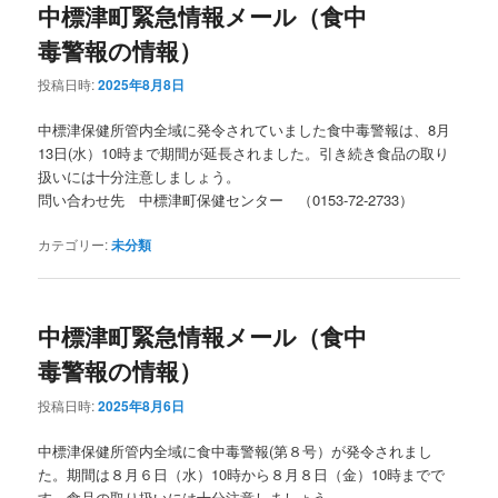
中標津町緊急情報メール（食中
毒警報の情報）
投稿日時:
2025年8月8日
中標津保健所管内全域に発令されていました食中毒警報は、8月
13日(水）10時まで期間が延長されました。引き続き食品の取り
扱いには十分注意しましょう。
問い合わせ先 中標津町保健センター （0153-72-2733）
カテゴリー:
未分類
中標津町緊急情報メール（食中
毒警報の情報）
投稿日時:
2025年8月6日
中標津保健所管内全域に食中毒警報(第８号）が発令されまし
た。期間は８月６日（水）10時から８月８日（金）10時までで
す。食品の取り扱いには十分注意しましょう。