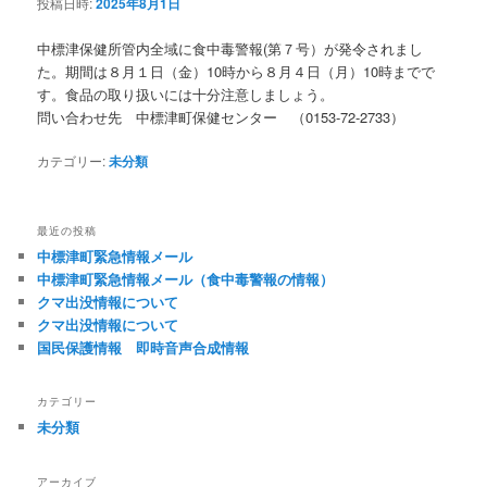
投稿日時:
2025年8月1日
中標津保健所管内全域に食中毒警報(第７号）が発令されまし
た。期間は８月１日（金）10時から８月４日（月）10時までで
す。食品の取り扱いには十分注意しましょう。
問い合わせ先 中標津町保健センター （0153-72-2733）
カテゴリー:
未分類
最近の投稿
中標津町緊急情報メール
中標津町緊急情報メール（食中毒警報の情報）
クマ出没情報について
クマ出没情報について
国民保護情報 即時音声合成情報
カテゴリー
未分類
アーカイブ