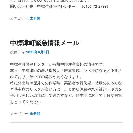
問い合わせ先 中標津町保健センター （0153-72-2733）
カテゴリー:
未分類
中標津町緊急情報メール
投稿日時:
2025年8月6日
中標津町保健センターから熱中症注意喚起の情報です。
本日、中標津町の暑さ指数は「厳重警戒」レベルになると予測さ
れており、熱中症の危険が高くなります。
特に外出時や屋外での作業時、高齢者や乳幼児、持病のある方な
ど熱中症のリスクが高い方は、こまめな休息や水分補給、冷房を
使用し涼しい環境にして過ごすなど、熱中症に対して十分な対策
をとってください。
カテゴリー:
未分類