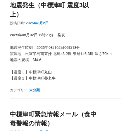
地震発生（中標津町 震度3以
上）
投稿日時:
2025年8月2日
2025年08月02日06時23分 発表
地震発生時刻 2025年08月02日06時18分
震源地 根室半島南東沖 北緯43.2度 東経146.3度 深さ70km
地震の規模 M4.6
【震度３】中標津町丸山
【震度１】中標津町養老牛
カテゴリー:
未分類
中標津町緊急情報メール（食中
毒警報の情報）