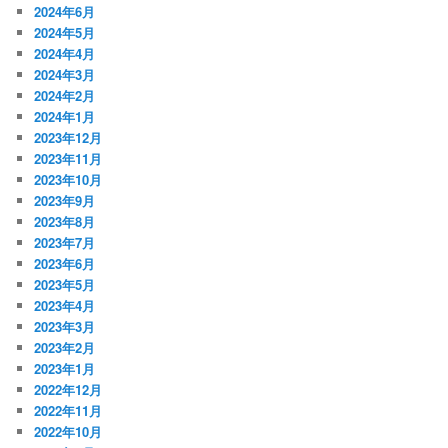
2024年6月
2024年5月
2024年4月
2024年3月
2024年2月
2024年1月
2023年12月
2023年11月
2023年10月
2023年9月
2023年8月
2023年7月
2023年6月
2023年5月
2023年4月
2023年3月
2023年2月
2023年1月
2022年12月
2022年11月
2022年10月