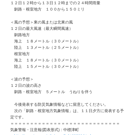
１２日１２時から１３日１２時までの２４時間雨量
釧路・根室地方 １００から１５０ミリ
＜風の予想＞東の風または北東の風
１２日の最大風速（最大瞬間風速）
釧路地方
海上 １８メートル（３０メートル）
陸上 １３メートル（２５メートル）
根室地方
海上 １８メートル（３０メートル）
陸上 １５メートル（３０メートル）
＜波の予想＞
１２日の波の高さ
釧路・根室地方 ５メートル うねりを伴う
今後発表する防災気象情報などに留意してください。
次の「釧路・根室地方気象情報」は、１１日夕方に発表する予
定です。
＝＝＝＝＝＝＝＝＝＝＝＝＝＝＝＝＝＝＝＝＝＝＝＝＝＝＝＝
気象警報・注意報(図表形式) : 中標津町