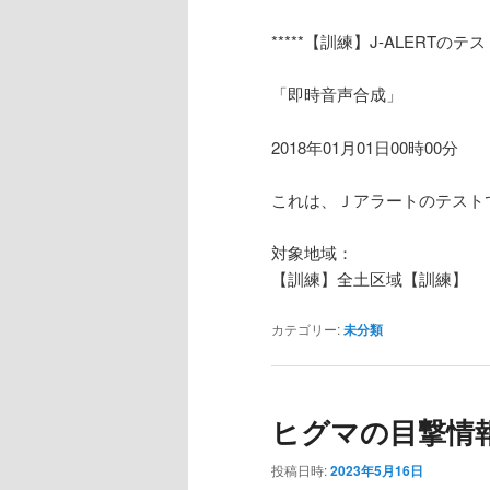
*****【訓練】J-ALERTの
「即時音声合成」
2018年01月01日00時00分
これは、Ｊアラートのテスト
対象地域：
【訓練】全土区域【訓練】
カテゴリー:
未分類
ヒグマの目撃情
投稿日時:
2023年5月16日