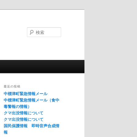
検
索
最近の投稿
中標津町緊急情報メール
中標津町緊急情報メール（食中
毒警報の情報）
クマ出没情報について
クマ出没情報について
国民保護情報 即時音声合成情
報