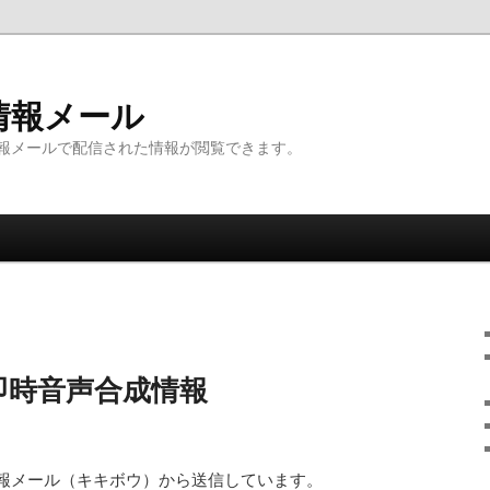
情報メール
報メールで配信された情報が閲覧できます。
即時音声合成情報
報メール（キキボウ）から送信しています。