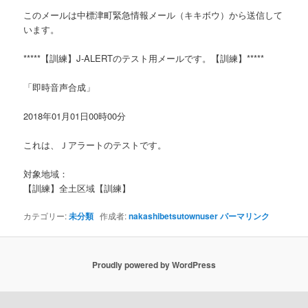
このメールは中標津町緊急情報メール（キキボウ）から送信して
います。
*****【訓練】J-ALERTのテスト用メールです。【訓練】*****
「即時音声合成」
2018年01月01日00時00分
これは、Ｊアラートのテストです。
対象地域：
【訓練】全土区域【訓練】
カテゴリー:
未分類
作成者:
nakashibetsutownuser
パーマリンク
Proudly powered by WordPress