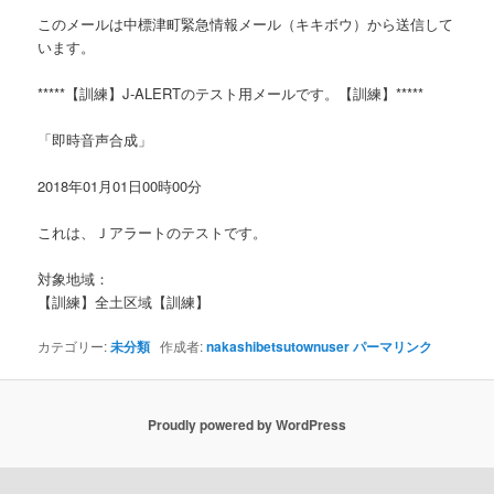
このメールは中標津町緊急情報メール（キキボウ）から送信して
います。
*****【訓練】J-ALERTのテスト用メールです。【訓練】*****
「即時音声合成」
2018年01月01日00時00分
これは、Ｊアラートのテストです。
対象地域：
【訓練】全土区域【訓練】
カテゴリー:
未分類
作成者:
nakashibetsutownuser
パーマリンク
Proudly powered by WordPress